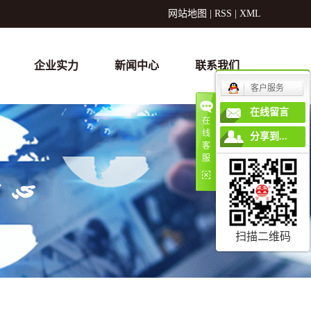
网站地图
|
RSS
|
XML
企业实力
新闻中心
联系我们
客户服务
在线留言
在
线
分享到...
客
服
扫描二维码