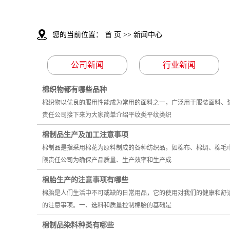
您的当前位置：
首 页
>>
新闻中心
公司新闻
行业新闻
棉织物都有哪些品种
棉织物以优良的服用性能成为常用的面料之一，广泛用于服装面料、
责任公司接下来为大家简单介绍平纹类平纹类织
棉制品生产及加工注意事项
棉制品是指采用棉花为原料制成的各种纺织品，如棉布、棉绸、棉毛
限责任公司为确保产品质量、生产效率和生产成
棉胎生产的注意事项有哪些
棉胎是人们生活中不可或缺的日常用品，它的使用对我们的健康和舒
的注意事项。一、选料和质量控制棉胎的基础是
棉制品染料种类有哪些