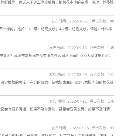
异性纤维等，再送入下道工序梳棉机，把棉花中小的杂质，清理，并移除
发布时间：2022-10-17 点击次数：88
样的，比如：1-3级，纺高支纱；4-7级，纺低支纱。但是，什么样
发布时间：2022-09-13 点击次数：135
选被套呢？武汉市富杨棉制品有限责任公司从下面四点为大家详细介绍：
发布时间：2022-08-09 点击次数：141
量决定棉胎的强度，充分的研磨可使棉胎表面的网纱与棉胎内部的棉花粘
发布时间：2022-07-11 点击次数：146
枕套会有很多污垢，如果不及时清洗，甚至会变黄发臭。如果不及时清
发布时间：2022-06-15 点击次数：93