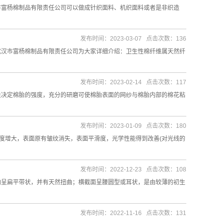
市富杨棉制品有限责任公司可以做成针织面料、机织面料或者是非织造
发布时间：2023-03-07 点击次数：136
武汉市富杨棉制品有限责任公司为大家详细介绍：卫生性棉纤维属天然纤
发布时间：2023-02-14 点击次数：117
量决定棉胎的强度，充分的研磨可使棉胎表面的网纱与棉胎内部的棉花粘
发布时间：2023-01-09 点击次数：180
度增大，表面原有皱纹消失，表面平滑度，光学性能得到改善(对光线的
发布时间：2022-12-23 点击次数：108
向呈扁平带状，并有天然扭曲；横截面呈腰圆型或耳状，是由较薄的初生
发布时间：2022-11-16 点击次数：131