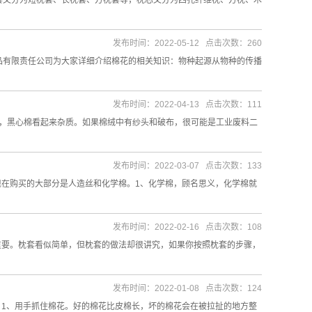
套又分为短枕套、长枕套、方枕套等，枕芯又分为四孔纤维枕、方枕、木
发布时间：2022-05-12 点击次数：260
品有限责任公司为大家详细介绍棉花的相关知识：物种起源从物种的传播
发布时间：2022-04-13 点击次数：111
的，黑心棉看起来杂质。如果棉绒中有纱头和破布，很可能是工业废料二
发布时间：2022-03-07 点击次数：133
在购买的大部分是人造丝和化学棉。1、化学棉，顾名思义，化学棉就
发布时间：2022-02-16 点击次数：108
重要。枕套看似简单，但枕套的做法却很讲究，如果你按照枕套的步骤，
发布时间：2022-01-08 点击次数：124
1、用手抓住棉花。好的棉花比皮棉长，坏的棉花会在被拉扯的地方整