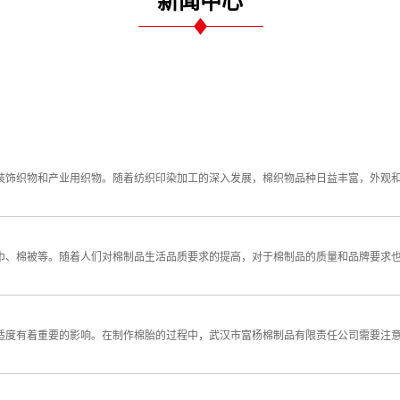
新闻中心
装饰织物和产业用织物。随着纺织印染加工的深入发展，棉织物品种日益丰富，外观和
巾、棉被等。随着人们对棉制品生活品质要求的提高，对于棉制品的质量和品牌要求
适度有着重要的影响。在制作棉胎的过程中，武汉市富杨棉制品有限责任公司需要注